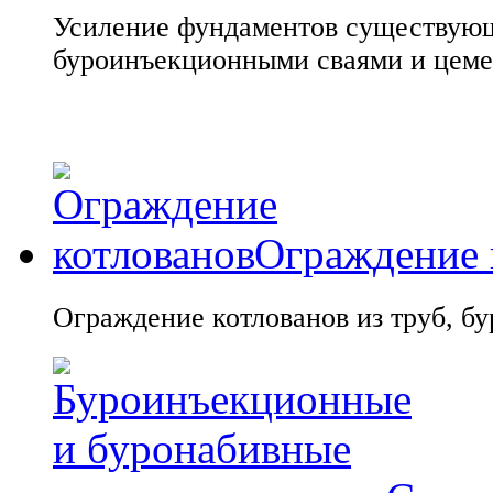
Усиление фундаментов существующ
буроинъекционными сваями и цем
Ограждение 
Ограждение котлованов из труб, б