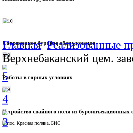
Главная
Реализованные п
Современное буровое оборудование
Верхнебаканский цем. зав
Работы в горных условиях
Устройство свайного поля из буроинъекционных 