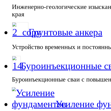
Инженерно-геологические изыскани
края
Грунтовые анкера
Устройство временных и постоянны
Буроинъекционные с
Буроинъекционные сваи с повыше
Усиление фу